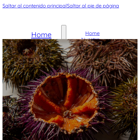
Saltar al contenido principal
Saltar al pie de página
Home
Home
Nuestra
Nuestra
Historia
Historia
Carta
Galería
Carta
Contacto
Galería
Contacto
Reservar