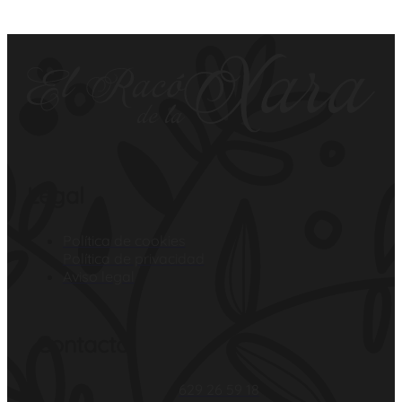
Legal
Política de cookies
Política de privacidad
Aviso legal
Contacto
629 26 59 18