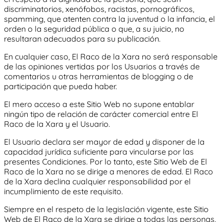
discriminatorios, xenófobos, racistas, pornográficos,
spamming, que atenten contra la juventud o la infancia, el
orden o la seguridad pública o que, a su juicio, no
resultaran adecuados para su publicación.
En cualquier caso,
El Raco de la Xara
no será responsable
de las opiniones vertidas por los Usuarios a través de
comentarios u otras herramientas de blogging o de
participación que pueda haber.
El mero acceso a este Sitio Web no supone entablar
ningún tipo de relación de carácter comercial entre
El
Raco de la Xara
y el Usuario.
El Usuario declara ser mayor de edad y disponer de la
capacidad jurídica suficiente para vincularse por las
presentes Condiciones. Por lo tanto, este Sitio Web de
El
Raco de la Xara
no se dirige a menores de edad.
El Raco
de la Xara
declina cualquier responsabilidad por el
incumplimiento de este requisito.
Siempre en el respeto de la legislación vigente, este Sitio
Web de
El Raco de la Xara
se dirige a todas las personas,