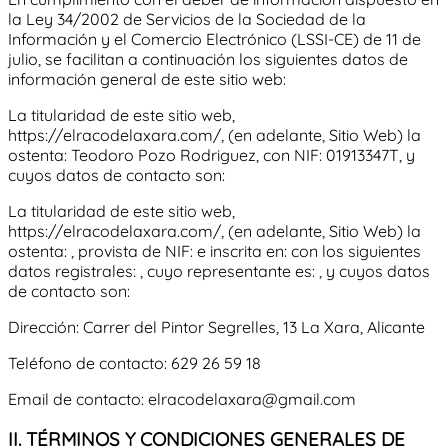
la Ley 34/2002 de Servicios de la Sociedad de la
Información y el Comercio Electrónico (LSSI-CE) de 11 de
julio, se facilitan a continuación los siguientes datos de
información general de este sitio web:
La titularidad de este sitio web,
https://elracodelaxara.com/
, (en adelante, Sitio Web) la
ostenta:
Teodoro Pozo Rodriguez
, con NIF:
01913347T
, y
cuyos datos de contacto son:
La titularidad de este sitio web,
https://elracodelaxara.com/
, (en adelante, Sitio Web) la
ostenta: , provista de NIF: e inscrita en: con los siguientes
datos registrales: , cuyo representante es: , y cuyos datos
de contacto son:
Dirección:
Carrer del Pintor Segrelles, 13 La Xara, Alicante
Teléfono de contacto:
629 26 59 18
Email de contacto:
elracodelaxara@gmail.com
II. TÉRMINOS Y CONDICIONES GENERALES DE