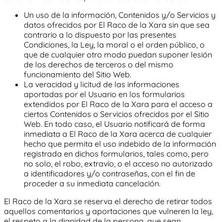
Un uso de la información, Contenidos y/o Servicios y
datos ofrecidos por
El Raco de la Xara
sin que sea
contrario a lo dispuesto por las presentes
Condiciones, la Ley, la moral o el orden público, o
que de cualquier otro modo puedan suponer lesión
de los derechos de terceros o del mismo
funcionamiento del Sitio Web.
La veracidad y licitud de las informaciones
aportadas por el Usuario en los formularios
extendidos por
El Raco de la Xara
para el acceso a
ciertos Contenidos o Servicios ofrecidos por el Sitio
Web. En todo caso, el Usuario notificará de forma
inmediata a
El Raco de la Xara
acerca de cualquier
hecho que permita el uso indebido de la información
registrada en dichos formularios, tales como, pero
no solo, el robo, extravío, o el acceso no autorizado
a identificadores y/o contraseñas, con el fin de
proceder a su inmediata cancelación.
El Raco de la Xara
se reserva el derecho de retirar todos
aquellos comentarios y aportaciones que vulneren la ley,
el respeto a la dignidad de la persona, que sean