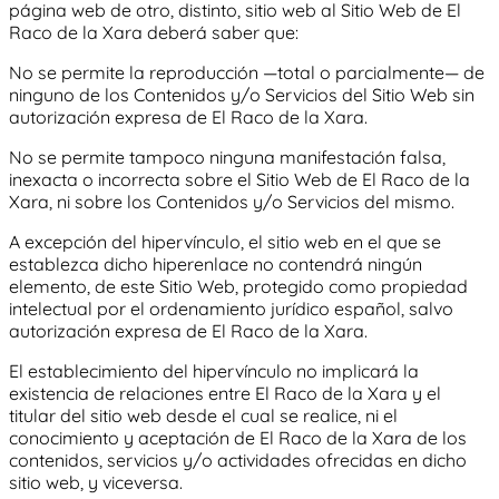
página web de otro, distinto, sitio web al Sitio Web de
El
Raco de la Xara
deberá saber que:
No se permite la reproducción —total o parcialmente— de
ninguno de los Contenidos y/o Servicios del Sitio Web sin
autorización expresa de
El Raco de la Xara
.
No se permite tampoco ninguna manifestación falsa,
inexacta o incorrecta sobre el Sitio Web de
El Raco de la
Xara
, ni sobre los Contenidos y/o Servicios del mismo.
A excepción del hipervínculo, el sitio web en el que se
establezca dicho hiperenlace no contendrá ningún
elemento, de este Sitio Web, protegido como propiedad
intelectual por el ordenamiento jurídico español, salvo
autorización expresa de
El Raco de la Xara
.
El establecimiento del hipervínculo no implicará la
existencia de relaciones entre
El Raco de la Xara
y el
titular del sitio web desde el cual se realice, ni el
conocimiento y aceptación de
El Raco de la Xara
de los
contenidos, servicios y/o actividades ofrecidas en dicho
sitio web, y viceversa.