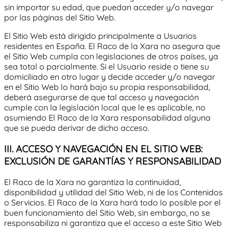
sin importar su edad, que puedan acceder y/o navegar
por las páginas del Sitio Web.
El Sitio Web está dirigido principalmente a Usuarios
residentes en
España
.
El Raco de la Xara
no asegura que
el Sitio Web cumpla con legislaciones de otros países, ya
sea total o parcialmente. Si el Usuario reside o tiene su
domiciliado en otro lugar y decide acceder y/o navegar
en el Sitio Web lo hará bajo su propia responsabilidad,
deberá asegurarse de que tal acceso y navegación
cumple con la legislación local que le es aplicable, no
asumiendo
El Raco de la Xara
responsabilidad alguna
que se pueda derivar de dicho acceso.
III. ACCESO Y NAVEGACIÓN EN EL SITIO WEB:
EXCLUSIÓN DE GARANTÍAS Y RESPONSABILIDAD
El Raco de la Xara
no garantiza la continuidad,
disponibilidad y utilidad del Sitio Web, ni de los Contenidos
o Servicios.
El Raco de la Xara
hará todo lo posible por el
buen funcionamiento del Sitio Web, sin embargo, no se
responsabiliza ni garantiza que el acceso a este Sitio Web