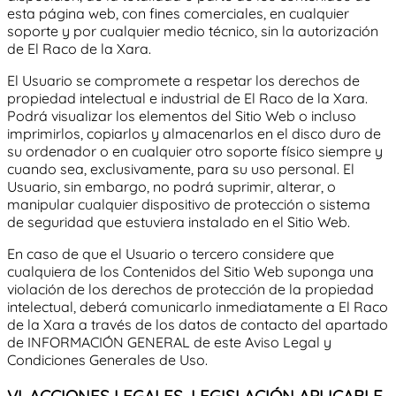
esta página web, con fines comerciales, en cualquier
soporte y por cualquier medio técnico, sin la autorización
de
El Raco de la Xara
.
El Usuario se compromete a respetar los derechos de
propiedad intelectual e industrial de
El Raco de la Xara
.
Podrá visualizar los elementos del Sitio Web o incluso
imprimirlos, copiarlos y almacenarlos en el disco duro de
su ordenador o en cualquier otro soporte físico siempre y
cuando sea, exclusivamente, para su uso personal. El
Usuario, sin embargo, no podrá suprimir, alterar, o
manipular cualquier dispositivo de protección o sistema
de seguridad que estuviera instalado en el Sitio Web.
En caso de que el Usuario o tercero considere que
cualquiera de los Contenidos del Sitio Web suponga una
violación de los derechos de protección de la propiedad
intelectual, deberá comunicarlo inmediatamente a
El Raco
de la Xara
a través de los datos de contacto del apartado
de INFORMACIÓN GENERAL de este Aviso Legal y
Condiciones Generales de Uso.
VI. ACCIONES LEGALES, LEGISLACIÓN APLICABLE